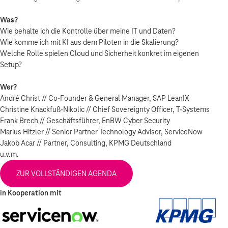
Was?
Wie behalte ich die Kontrolle über meine IT und Daten?
Wie komme ich mit KI aus dem Piloten in die Skalierung?
Welche Rolle spielen Cloud und Sicherheit konkret im eigenen
Setup?
Wer?
André Christ // Co-Founder & General Manager, SAP LeanIX
Christine Knackfuß-Nikolic // Chief Sovereignty Officer, T-Systems
Frank Brech // Geschäftsführer, EnBW Cyber Security
Marius Hitzler // Senior Partner Technology Advisor, ServiceNow
Jakob Acar // Partner, Consulting, KPMG Deutschland
u.v.m.
ZUR VOLLSTÄNDIGEN AGENDA
in Kooperation mit