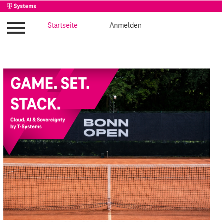
Impressum
Startseite
Anfahrt
Anmelden
Agenda
Anmelde